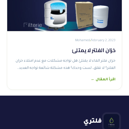
Mohamed
February 2, 2023
خزان الفلتر لا يمتلئ
خزان فلتر الماء لا يمتلئ هل تواجه مشكلات مع عدم امتلاء خزان
الفلتر؟ لا تقلق، لست وحدك! هذه مشكلة شائعة تواجه العديد…
اقرأ المقال ←
فلتري