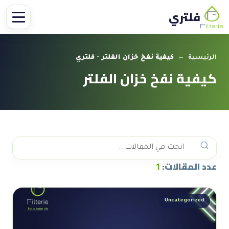
فلتري
الرئيسية
←
كيفية نفخ خزان الفلتر - فلتري
كيفية نفخ خزان الفلتر
عدد المقالات:
1
Uncategorized