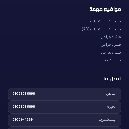
مواضيع مهمة
فلاتر المياه المنزلية
فلاتر المياه المنزلية (RO)
فلتر 3 مراحل
فلتر 5 مراحل
فلتر 7 مراحل
فلتر عمومي
اتصل بنا
القاهرة
01026056898
الجيزة
01026056898
الإسكندرية
01009415894