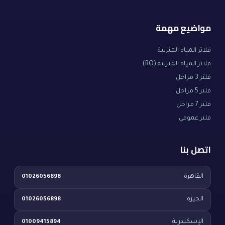
مواضيع مهمة
فلاتر المياه المنزلية
فلاتر المياه المنزلية (RO)
فلتر 3 مراحل
فلتر 5 مراحل
فلتر 7 مراحل
فلتر عمومي
اتصل بنا
القاهرة
01026056898
الجيزة
01026056898
الإسكندرية
01009415894