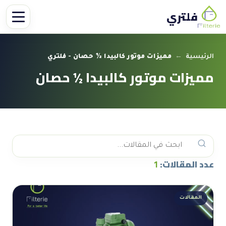
فلتري
الرئيسية
←
مميزات موتور كالبيدا ½ حصان - فلتري
مميزات موتور كالبيدا ½ حصان
عدد المقالات:
1
المقالات