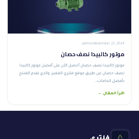
admin
November 22, 2024
موتور كالبيدا نصف حصان
موتور كالبيدا نصف حصان أحصل الآن على أفضل موتور كالبيدا
نصف حصان عن طريق موقع فلتري المميز، والذي يقدم المنتج
بأفضل الخامات،…
اقرأ المقال ←