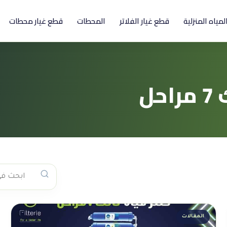
المياه المنزلية
قطع غيار الفلاتر
المحطات
قطع غيار محطات
ل
المقالات