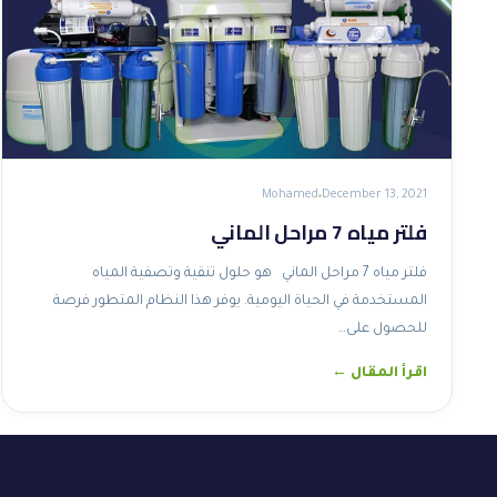
Mohamed
December 13, 2021
فلتر مياه 7 مراحل الماني
فلتر مياه 7 مراحل الماني هو حلول تنقية وتصفية المياه
المستخدمة في الحياة اليومية. يوفر هذا النظام المتطور فرصة
للحصول على…
اقرأ المقال ←