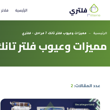
فلتري
الرئيسية
فلاتر 
الرئيسية
←
مميزات وعيوب فلتر تانك 7 مراحل - فلتري
مميزات وعيوب فلتر تانك 7 مراح
عدد المقالات:
2
Uncategorized