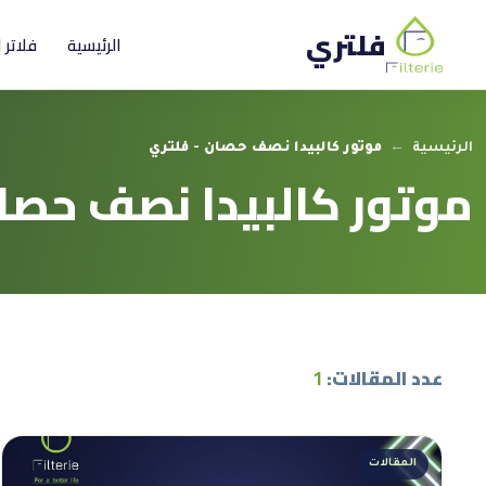
فلتري
الرئيسية
فلاتر 
الرئيسية
←
موتور كالبيدا نصف حصان - فلتري
موتور كالبيدا نصف حصا
عدد المقالات:
1
المقالات