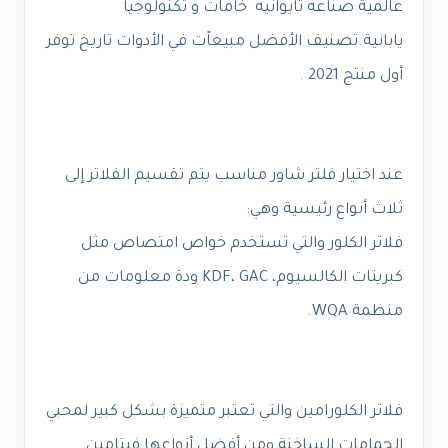
عالمية صناعه تايوانيه خامات و تكنولوجيا
يابانية.تصنيف الأفضل مبيعاًت في الأدوات تاريخ توفر
أول منتج ‎ 2021.
عند اختيار فلتر شاور مناسب يتم تقسيم الفلاتر إلى
ثلاث أنواع رئيسية وهي:
فلاتر الكلور والتي تستخدم خواص امتصاص مثل
كبريتات الكالسيوم، KDF، GAC ودة معلومات من
منظمة WQA.
فلاتر الكلورامين والتي تعتبر متميزة بشكل كبير لمحبي
الحمامات الساخنة ومن أفضل أنواعها فيتامين