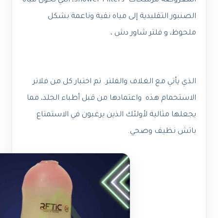
المعروضة مرشحات Shower Filters، التي تحول مياه
الصنبور التقليدية إلى مياه نقية وناعمة بشكل
ملحوظ، و فلتر شاور دش ،
الذي يأتي مع الغلاف والفلتر. تم اختبار كل من فلاتر
الاستحمام هذه واعتمادها من قبل أطباء الجلد، مما
يجعلها مثالية لأولئك الذين يرغبون في الاستمتاع
باتش نظيف وصحي.