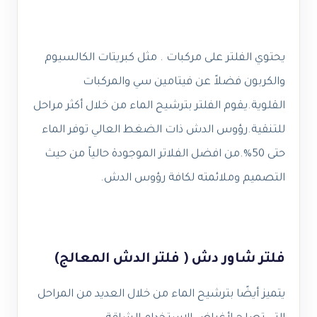
يحتوي الفلتر على مركبات . مثل كبريتات الكالسيوم
والكربون فضلاً عن فيتامين سي والمركبات
القلوية.يقوم الفلتر بترشيح الماء من خلال أكثر مراحل
للتنقية.رؤوس الدش ذات الضغط العالي توفر الماء
حتى 50%.من افضل الفلاتر الموجودة حالياً من حيث
التصميم وملائمته لكافة رؤوس الدش.
فلتر شاور دش
( فلتر الدش المعالج)
يتميز أيضًا بترشيح الماء من خلال العديد من المراحل