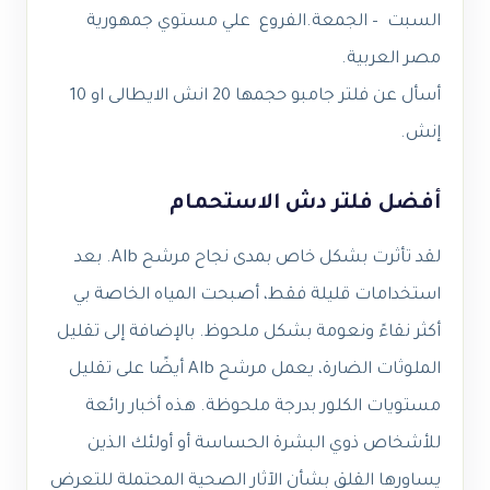
السبت – الجمعة.الفروع علي مستوي جمهورية
مصر العربية.
أسأل عن فلتر جامبو حجمها 20 انش الايطالى او 10
إنش.
أفضل فلتر دش الاستحمام
لقد تأثرت بشكل خاص بمدى نجاح مرشح Alb. بعد
استخدامات قليلة فقط، أصبحت المياه الخاصة بي
أكثر نقاءً ونعومة بشكل ملحوظ. بالإضافة إلى تقليل
الملوثات الضارة، يعمل مرشح Alb أيضًا على تقليل
مستويات الكلور بدرجة ملحوظة. هذه أخبار رائعة
للأشخاص ذوي البشرة الحساسة أو أولئك الذين
يساورها القلق بشأن الآثار الصحية المحتملة للتعرض