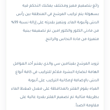
رائع بتصميم مميز ومختلف يمكنك التحكم فيه
بسهولة.يتم تركيب المرشح في المنطقة بين رأس
الدش وأنبوبة الماء، ويتميز بقدرته على إزالة نسبة 99%
من مادتي الكلور والكلور امين.تم تصميمه ببنية
متميزة من مادة النحاس والراتنج.
تزويد المرشح بفيتامين سي والذي يعتبر أحد العوامل
الهامة لنضارة البشرة.ملائم للتركيب في كافة أنواع
الدش بالإضافة لإمكانية التركيب على أنبوبة
المياه.يقوم الفلتر بالمحافظة على معدل ضغط الماء
بطريقة مثالية.تم تصميم الفلتر بقدرة عالية على
مقاومة الصدأ.