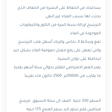
يساعدك في الحفاظ على البشرة من الجفاف الذي
يحدث لها بسبب المياه غير النقي
الترشيح لإزالة نسبة كبيرة من الكلور والكيماويات
الموجودة في الماء.
تقع وسائط الـ نحاس والزنك أسفل قلب الترشيح
والتي تعمل على رفع معدل حموضة الماء بشكل جيد
ليحافظ على توازن البشرة.
يقدر العمر الافتراضي للفلتر بحوالي ستة أشهر بقدرة
ما يقارب من 10000لتر 2500 جالون ماء تقريبا
السعر 350 جنيه اضف الى سلة التسوق .مرشح
فيتامين فلتر شاور اليد.سعر المنتج 175 جنيه