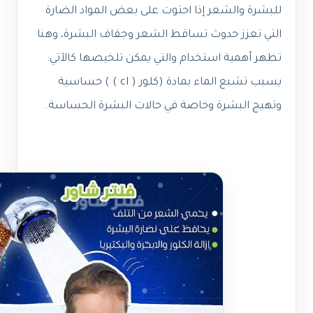
للبشرة والشعر إذا احتوت على بعض المواد الضارة
التي تعزز حدوث تساقط الشعر وجفاف البشرة، وهنا
تظهر أهمية استخدام والتي يمكن تلخيصها كالآتي:
يسبب تشبع الماء بمادة (كلور ( cl ) ) حساسية
وتهيج البشرة وخاصة في حالات البشرة الحساسة.