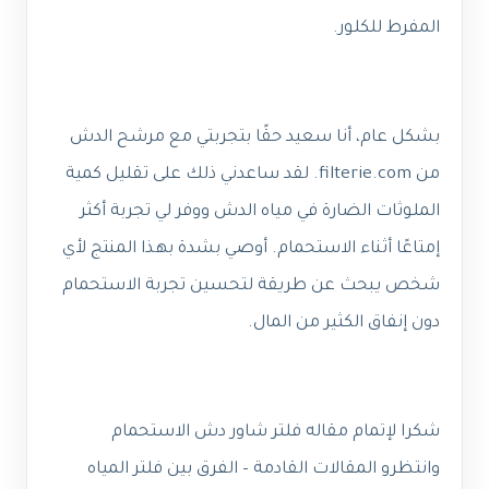
المفرط للكلور.
بشكل عام، أنا سعيد حقًا بتجربتي مع مرشح الدش
من filterie.com. لقد ساعدني ذلك على تقليل كمية
الملوثات الضارة في مياه الدش ووفر لي تجربة أكثر
إمتاعًا أثناء الاستحمام. أوصي بشدة بهذا المنتج لأي
شخص يبحث عن طريقة لتحسين تجربة الاستحمام
دون إنفاق الكثير من المال.
شكرا لإتمام مقاله فلتر شاور دش الاستحمام
وانتظرو المقالات القادمة – الفرق بين فلتر المياه