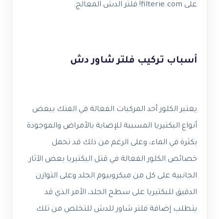
على filterie.com! فلتر الدش المعالج.
أسباب تركيب فلتر شاور دش
يعتبر الكلور أحد المركبات الفعالة في الفتك ببعض
أنواع البكتيريا المسببة للإصابة بالأمراض والموجودة
بكثرة في الماء، وعلى الرغم من ذلك قد تحمل
خصائص الكلور الفعالة في قتل البكتيريا بعض الآثار
الجانبية على كل من ميكروبيوم الجلد وعلى التوازن
الدقيق للبكتيريا على سطح الجلد، الأمر الذي قد
يتطلب إضافة فلتر شاور للدش للتخلص من تلك