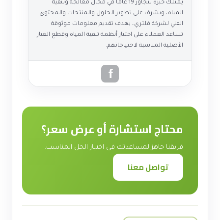
يمتلك خبرة تتجاوز 19 عامًا في مجال معالجة وتنقية
المياه، ويشرف على تطوير الحلول والمنتجات والمحتوى
الفني لشركة فلتري، بهدف تقديم معلومات موثوقة
تساعد العملاء على اختيار أنظمة تنقية المياه وقطع الغيار
الأصلية المناسبة لاحتياجاتهم.
محتاج استشارة أو عرض سعر؟
فريقنا جاهز لمساعدتك في اختيار الحل المناسب.
تواصل معنا