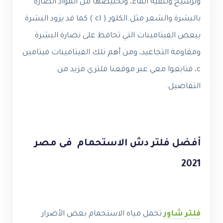
وترشيح وتنقية الماء، وتخليصها من المواد الضارة
بالبشرة والشعر مثل.
الكلور ( cl ) كما قد يزود البشرة
ببعض الفيتامينات التي تحافظ على نضارة البشرة
ومقاومة التجاعيد، ومن أهم تلك الفيتامينات فيتامين
c، فتابعوا معي عبر موقعنا فلتري مزيد من
التفاصيل.
أفضل فلتر دش الاستحمام فى مصر
2021
فلتر شاور
تحمل مياه الاستحمام بعض الأضرار