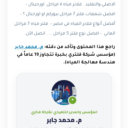
الاصلي والتقليد . فلاتر مياه ٧ مراحل اورجينال –
افضل شمعات فلتر 7 مراحل بيوركم او اورجنال ؟ –
أفضل أنواع فلاتر المياه في مصر – فلتر مياه 7 مراحل
الماني – افضل نوع فلتر 5 مراحل ….. اتصل الآن .
راجع هذا المحتوى وتأكد من دقته:
م. محمد جابر
(مؤسس شركة فلتري بخبرة تتجاوز 19 عاماً في
هندسة معالجة المياه).
★
المؤسس والمدير التنفيذي لشركة فلتري
م. محمد جابر