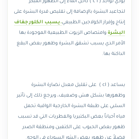
يؤدي تواجد ( c l ) داخل الماء إلى الظهور المبكر
لتجاعيد البشرة بالإضافة إلى تقليص قدرة البشرة على
إنتاج وإفراز الكولاجين الطبيعي
.يسبب الكلور جفاف
البشرة
وامتصاص الزيوت الطبيعية الموجودة بها
الأمر الذي يسبب تشقق البشرة وظهور بعض البقع
الداكنة بها.
يساعد ( cl ) على تقليل معدل نضارة البشرة
وظهورها بشكل هش وضعيف، ويرجع ذلك إلى تأثير
السلبي على طبقة البشرة الخارجية الواقية.تحمل
مياه أحياناً بعض البكتيريا والفطريات التي قد تسبب
ظهور بعض الحبوب على الكتفين ومنطقة الصدر
فضلاً عن ظهور بعض البثور السوداء في الوجه.