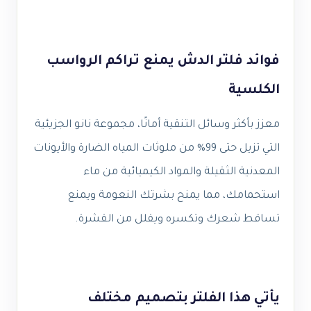
فوائد فلتر الدش يمنع تراكم الرواسب
الكلسية
معزز بأكثر وسائل التنقية أمانًا، مجموعة نانو الجزيئية
التي تزيل حتى 99% من ملوثات المياه الضارة والأيونات
المعدنية الثقيلة والمواد الكيميائية من ماء
استحمامك، مما يمنح بشرتك النعومة ويمنع
تساقط شعرك وتكسره ويقلل من القشرة.
يأتي هذا الفلتر بتصميم مختلف