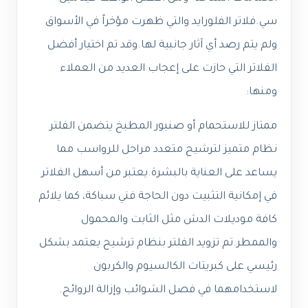
سي.فلاتر الفلورايد والتي ظهرت مؤخراً في الأسواق
ولم يتم رصد أي آثار جانبية لها.وقد تم اختيار أفضل
الفلاتر التي حازت على إعجاب العديد من العملاء
ومنها:
ممتاز للاستحمام أو صنبور المطبخ يتضمن الفلتر
نظام متميز لترشيح متعدد مراحل للرواسب مما
يساعد على العناية بالبشرة.يعتبر من أسهل الفلاتر
في إمكانية التثبيت دون الحاجة فني سباكة، كما يلائم
كافة موديلات الدش مثل الثابت والمحمول
والممطر.تم تزويد الفلتر بنظام ترشيح يعتمد بشكل
رئيسي على كبريتات الكالسيوم والكربون
لاستخدامهما في فصل الشوائب وإزالة الروائح.