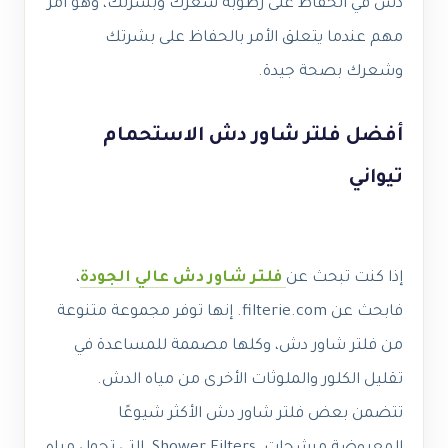
دش في الحفاظ على رطوبة شعرك وبشرتك، وهو أمر
مهم عندما يتعلق الأمر بالحفاظ على بشرتك
وشعرك بصحة جيدة.
أفضل فلتر شاور دش الاستحمام
تيواني
إذا كنت تبحث عن
فلتر شاور دش عالي الجودة
،
فابحث عن filterie.com. إنها توفر مجموعة متنوعة
من فلتر شاور دش، وكلها مصممة للمساعدة في
تقليل الكلور والملوثات الأخرى من مياه الدش.
تتضمن بعض فلتر شاور دش الأكثر شيوعًا