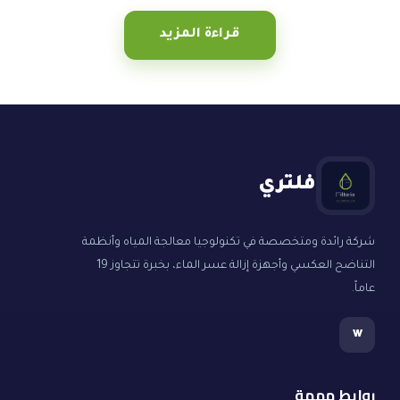
قراءة المزيد
فلتري
شركة رائدة ومتخصصة في تكنولوجيا معالجة المياه وأنظمة
التناضح العكسي وأجهزة إزالة عسر الماء، بخبرة تتجاوز 19
عاماً.
w
روابط مهمة