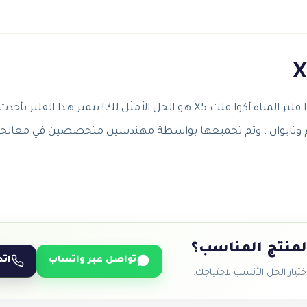
أكوا
فلت
X5
quantity
نام وتايوان ، وتم تجميعها بواسطة مهندسين متخصصين في معالجة 
لمنتج المناسب؟
تواصل عبر واتساب
اتص
يار الحل الأنسب لاحتياجك.