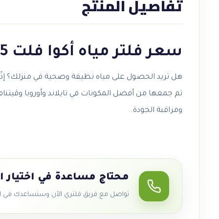
تفاصيل المنتج
سعر فلتر مياه أكوا فلت X5
هل تريد الحصول على مياه نظيفة وصحية في منزلك؟ إذًا فلتر المياه أكوا فلت X5 هو الحل الأمثل لك! يتميز هذا الفلتر بأحدث التقنيات التي
تم جمعها من أفضل المكونات في تايلاند وأوروبا وڤيت
ومراقبة الجودة.
محتاج مساعدة في اختيار ا
تواصل مع فريق فلتري الآن وسنساعدك في اخت