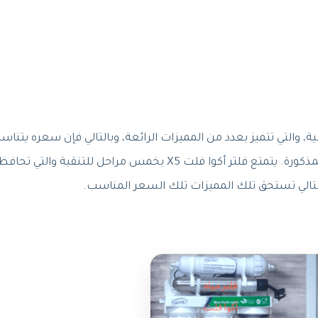
ية، والتي تتميز بعدد من المميزات الرائعة، وبالتالي فإن سعره يتنا
المميزات، ويعد هذا السعر معقولًا بالنسبة للمميزات المذكورة. يتمتع فلتر أكوا فلت X5 بخمس مراحل 
لتالي تستحق تلك المميزات تلك السعر المناسب.