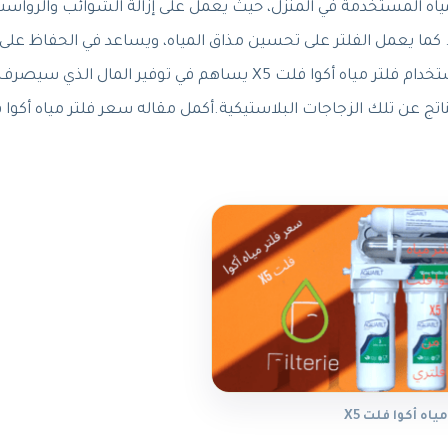
لتحسين جودة المياه المستخدمة في المنزل، حيث يعمل على إزالة الشوائب والرواس
ت. كما يعمل الفلتر على تحسين مذاق المياه، ويساعد في الحفاظ ع
والوقاية من الأمراض المعدية. بالإضافة إلى ذلك، فإن استخدام فلتر مياه أكوا فلت X5 يساهم في توفي
اتج عن تلك الزجاجات البلاستيكية.
أكمل
مقاله
سعر فلتر مياه أكوا فل
اه أكوا فلت X5