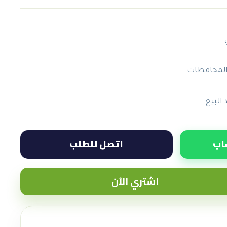
المحافظات
البيع
اب
اتصل للطلب
اشتري الآن