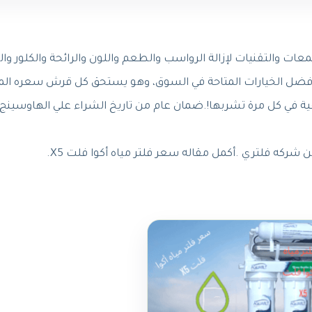
ى خمسة أنواع من الشمعات والتقنيات لإزالة الرواسب والطعم واللون والرائحة والكلور وال
ن أفضل الخيارات المتاحة في السوق، وهو يستحق كل قرش سعره ال
ضمان عام من تاريخ الشراء علي الهاوسينج