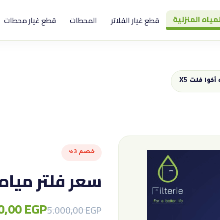
لمياه المنزلية
قطع غيار الفلاتر
المحطات
قطع غيار محطات
كوا فلت X5
خصم 3%
سعر فلتر مياه أ
0,00
EGP
Original
Current
5.000,00
EGP