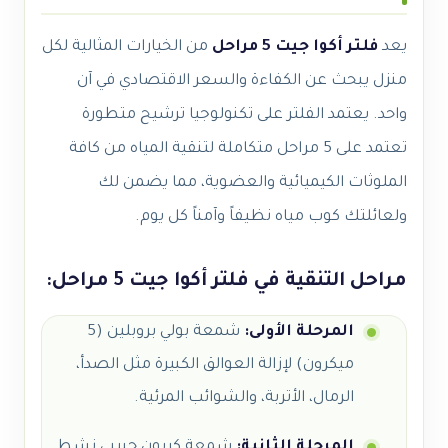
يعد
فلتر أكوا جيت 5 مراحل
من الخيارات المثالية لكل
منزل يبحث عن الكفاءة والسعر الاقتصادي في آن
واحد. يعتمد الفلتر على تكنولوجيا ترشيح متطورة
تعتمد على 5 مراحل متكاملة لتنقية المياه من كافة
الملوثات الكيميائية والعضوية، مما يضمن لك
ولعائلتك كوب مياه نظيفاً وآمناً كل يوم.
مراحل التنقية في فلتر أكوا جيت 5 مراحل:
المرحلة الأولى:
شمعة بولي بروبلين (5
ميكرون) لإزالة العوالق الكبيرة مثل الصدأ،
الرمال، الأتربة، والشوائب المرئية.
المرحلة الثانية:
شمعة كربون حبيبي نشط