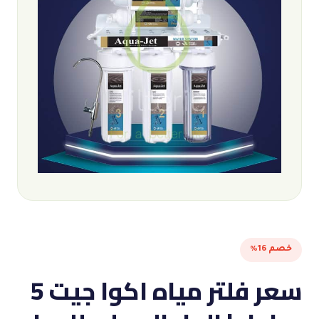
خصم 16%
سعر فلتر مياه اكوا جيت 5