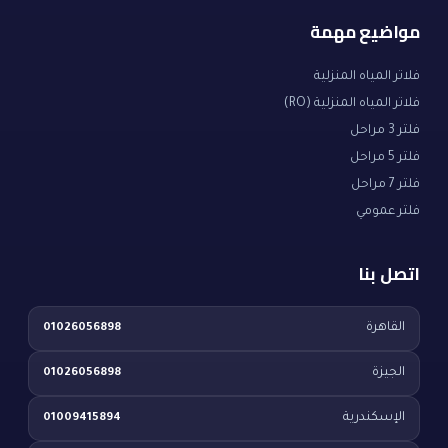
مواضيع مهمة
فلاتر المياه المنزلية
فلاتر المياه المنزلية (RO)
فلتر 3 مراحل
فلتر 5 مراحل
فلتر 7 مراحل
فلتر عمومي
اتصل بنا
القاهرة
01026056898
الجيزة
01026056898
الإسكندرية
01009415894