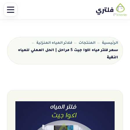
فلتري
الرئيسية
←
المنتجات
←
فلاتر المياه المنزلية
←
سعر فلتر مياه اكوا جيت 5 مراحل | الحل العملي للمياه
النقية