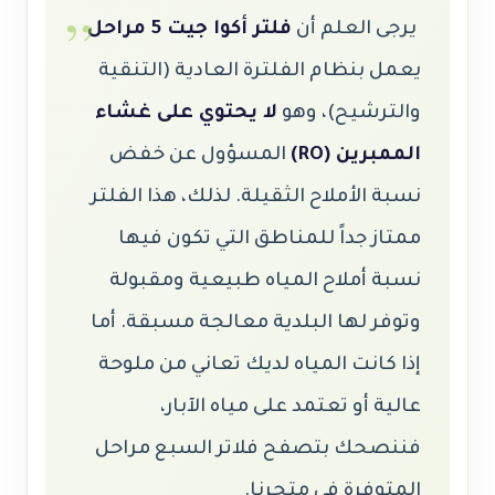
يرجى العلم أن
فلتر أكوا جيت 5 مراحل
يعمل بنظام الفلترة العادية (التنقية
والترشيح)، وهو
لا يحتوي على غشاء
الممبرين (RO)
المسؤول عن خفض
نسبة الأملاح الثقيلة. لذلك، هذا الفلتر
ممتاز جداً للمناطق التي تكون فيها
نسبة أملاح المياه طبيعية ومقبولة
وتوفر لها البلدية معالجة مسبقة. أما
إذا كانت المياه لديك تعاني من ملوحة
عالية أو تعتمد على مياه الآبار،
فننصحك بتصفح فلاتر السبع مراحل
المتوفرة في متجرنا.