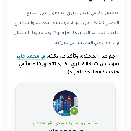
نضمن لك في متجر فلتري الحصول على المنتج
الأصلي 100% داخل عبوته الرسمية المغلقة والمطبوع
عليها العلامة التجارية لـ Aqua Jet، ومصحوباً بالضمان
والدعم الفني المعتمد من شركتنا.
راجع هذا المحتوى وتأكد من دقته:
م. محمد جابر
(مؤسس شركة فلتري بخبرة تتجاوز 19 عاماً في
هندسة معالجة المياه).
★
المؤسس والمدير التنفيذي لشركة فلتري