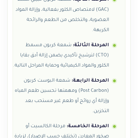
(GAC) لامتصاص الكلور بفعالية، وإزالة المواد
العضوية، والتخلص من الطعم والرائحة
الكريهة.
المرحلة الثالثة:
شمعة كربون مسمط
(CTO) لترشيح تأكيدي يضمن إزالة أدق بقايا
الكلور والمواد الكيميائية وحماية المراحل التالية.
المرحلة الرابعة:
شمعة البوست كربون
(Post Carbon) ومهمتها تحسين طعم المياه
وإزالة أي روائح أو طعم غير مستحب بعد
التخزين.
المرحلة الخامسة:
مرحلة الكالسيت أو
صخور المعادن (تختلف حسب الإصدار)، لزيادة