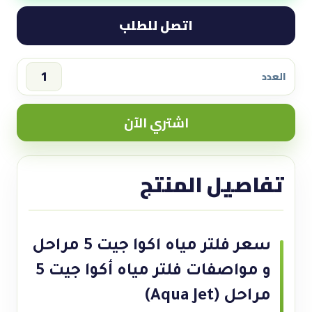
اتصل للطلب
العدد
سعر
فلتر
اشتري الآن
مياه
اكوا
جيت
تفاصيل المنتج
5
مراحل
|
الحل
سعر فلتر مياه اكوا جيت 5 مراحل
العملي
و مواصفات فلتر مياه أكوا جيت 5
للمياه
النقية
مراحل (Aqua Jet)
quantity