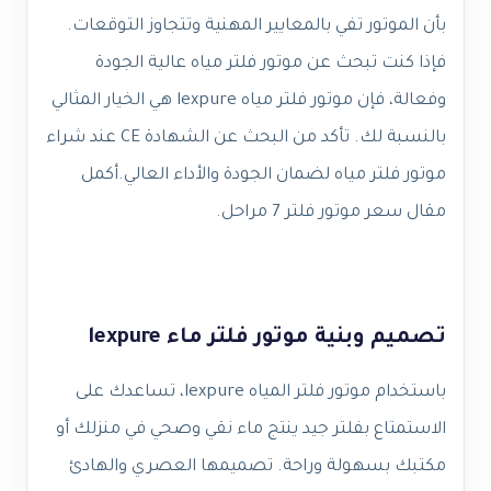
بأن الموتور تفي بالمعايير المهنية وتتجاوز التوقعات.
فإذا كنت تبحث عن موتور فلتر مياه عالية الجودة
وفعالة، فإن موتور فلتر مياه lexpure هي الخيار المثالي
بالنسبة لك. تأكد من البحث عن الشهادة CE عند شراء
موتور فلتر مياه لضمان الجودة والأداء العالي.أكمل
مقال سعر موتور فلتر 7 مراحل.
تصميم وبنية موتور فلتر ماء lexpure
باستخدام موتور فلتر المياه lexpure، تساعدك على
الاستمتاع بفلتر جيد ينتج ماء نقي وصحي في منزلك أو
مكتبك بسهولة وراحة. تصميمها العصري والهادئ