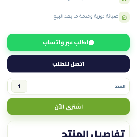
صيانة دورية وخدمة ما بعد البيع
اطلب عبر واتساب
اتصل للطلب
العدد
سعر
موتور
اشتري الآن
فلتر
7
مراحل
تفاصيل المنتج
quantity