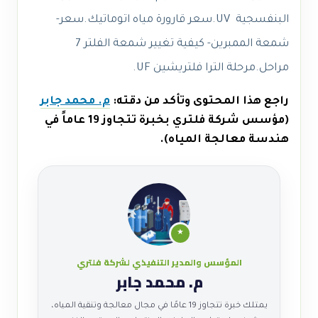
البنفسجية UV.سعر قارورة مياه اتوماتيك.سعر-
شمعة الممبرين- كيفية تغيير شمعة الفلتر 7
مراحل.مرحلة الترا فلتريشين UF.
راجع هذا المحتوى وتأكد من دقته:
م. محمد جابر
(مؤسس شركة فلتري بخبرة تتجاوز 19 عاماً في
هندسة معالجة المياه).
★
المؤسس والمدير التنفيذي لشركة فلتري
م. محمد جابر
يمتلك خبرة تتجاوز 19 عامًا في مجال معالجة وتنقية المياه،