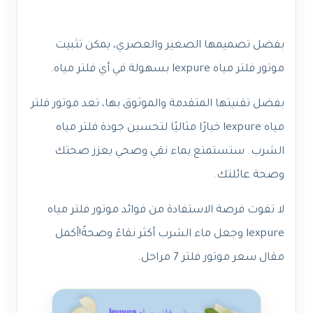
بفضل تصميمها الصغير والعصري، يمكن تثبيت
موتور فلتر مياه lexpure بسهولة في أي فلتر مياه.
بفضل تقنيتها المتقدمة والموثوق بها، تعد موتور فلتر
مياه lexpure خيارًا مثاليًا لتحسين جودة فلتر مياه
الشرب. ستستمتع بماء نقي وصحي يعزز صحتك
وصحة عائلتك.
لا تفوت فرصة الاستفادة من فوائد موتور فلتر مياه
lexpure وجعل ماء الشرب أكثر نقاءً وصحةً!أكمل
مقال سعر موتور فلتر 7 مراحل.