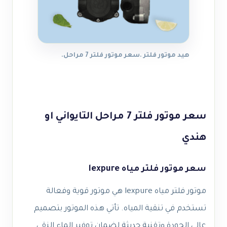
هيد موتور فلتر .سعر موتور فلتر 7 مراحل.
سعر موتور فلتر 7 مراحل التايواني او
هندي
سعر موتور فلتر مياه lexpure
موتور فلتر مياه lexpure هي موتور قوية وفعالة
تستخدم في تنقية المياه. تأتي هذه الموتور بتصميم
عالي الجودة وتقنية حديثة لضمان توفير الماء النقي