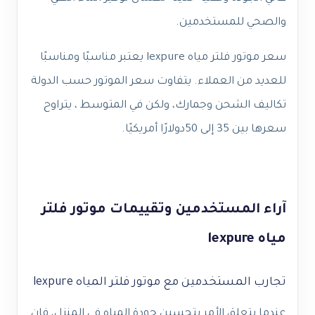
والصحي للمستخدمين.
سعر موتور فلتر مياه lexpure يعتبر مناسبًا ومناسبًا
للعديد من العملاء. يتفاوت سعر الموتور حسب الدولة
تكاليف الشحن وجمارك، ولكن في المتوسط ، يتراوح
سعرها بين 35 إلى 50دولارًا أمريكيًا.
آراء المستخدمين وتقييمات موتور فلتر
مياه lexpure
تجارب المستخدمين مع موتور فلتر المياه lexpure
عندما يتعلق الأمر بتحسين جودة المياه في المنزل، فإن