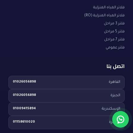
فلاتر المياه المنزلية
فلاتر المياه المنزلية (RO)
فلتر 3 مراحل
فلتر 5 مراحل
فلتر 7 مراحل
فلتر عمومي
اتصل بنا
القاهرة
01026056898
الجيزة
01026056898
الإسكندرية
01009415894
البحيرة
01158610020