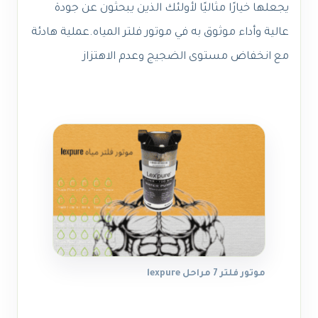
يجعلها خيارًا مثاليًا لأولئك الذين يبحثون عن جودة
عالية وأداء موثوق به في موتور فلتر المياه.عملية هادئة
مع انخفاض مستوى الضجيج وعدم الاهتزاز
موتور فلتر 7 مراحل lexpure