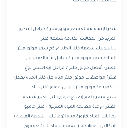
هي الخيار المناسب لك.
شكرا لإتمام مقاله سعر موتور فلتر 7 مراحل انتظروا
المزيد من المقالات القادمة شمعة فلتر
باناسونيك.شمعة فلتر انجليزي.كم سعر موتور فلتر
المياه؟.سعر موتور فلتر 7 مراحل.ما فائدة موتور
الفلتر؟.أفضل موتور فلتر 7 مراحل.ايه احسن نوع
فلتر؟.مواصفات موتور فلتر مياه.
هل فلتر المياه يعمل
بالكهرباء؟.
موتور فلتر تايواني.موتور فلتر مياه
للبيع.سعر طقم إصلاح موتور فلتر. تغيير شمعة
الفلتر – وحدة معالجة المياه المنزلية – فلتر جامبو
لخزانات المياه.قارورة مياه اتوماتيك.- شمعة القلوية (
الالكالين – alkaline ) .تعقيم المياه بالاشعة فوق