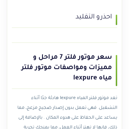
احذرو التقليد
سعر موتور فلتر 7 مراحل و
مميزات ومواصفات موتور فلتر
مياه lexpure
تعد موتور فلتر المياه lexpure هادئة جدًا أثناء
التشغيل. فهي تعمل بدون إصدار ضجيج مزعج، مما
يساعد على الحفاظ على هدوء المكان . بالإضافة إلى
ذلك، فإنها لا تهتز أثناء العمل، مما يمنحك تجربة