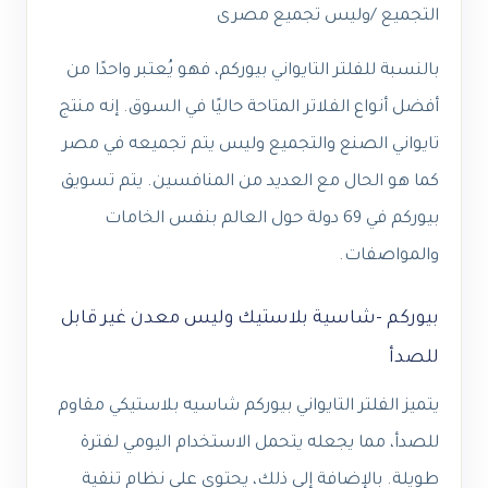
التجميع /وليس تجميع مصرى
بالنسبة للفلتر التايواني بيوركم، فهو يُعتبر واحدًا من
أفضل أنواع الفلاتر المتاحة حاليًا في السوق. إنه منتج
تايواني الصنع والتجميع وليس يتم تجميعه في مصر
كما هو الحال مع العديد من المنافسين. يتم تسويق
بيوركم في 69 دولة حول العالم بنفس الخامات
والمواصفات.
بيوركم -شاسية بلاستيك وليس معدن غير قابل
للصدأ
يتميز الفلتر التايواني بيوركم شاسيه بلاستيكي مقاوم
للصدأ، مما يجعله يتحمل الاستخدام اليومي لفترة
طويلة. بالإضافة إلى ذلك، يحتوي على نظام تنقية