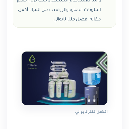
وآمنًا للاستخدام الشخصي، حيث يزيل جميع
الملوثات الضارة والرواسب من المياه.أكمل
مقاله افضل فلتر تايواني.
افضل فلتر تايواني