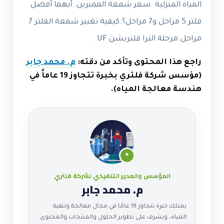
المياه المنزلية .سعر شمعة الممبرين.
أيهما أفضل
فلتر 5 مراحل و7 مراحل؟.
كيفية تغيير شمعة الفلتر 7
مراحل.مرحلة الترا فلتريشن UF.
راجع هذا المحتوى وتأكد من دقته:
م. محمد جابر
(مؤسس شركة فلتري بخبرة تتجاوز 19 عاماً في
هندسة معالجة المياه).
★
المؤسس والمدير التنفيذي لشركة فلتري
م. محمد جابر
يمتلك خبرة تتجاوز 19 عامًا في مجال معالجة وتنقية
المياه، ويشرف على تطوير الحلول والمنتجات والمحتوى