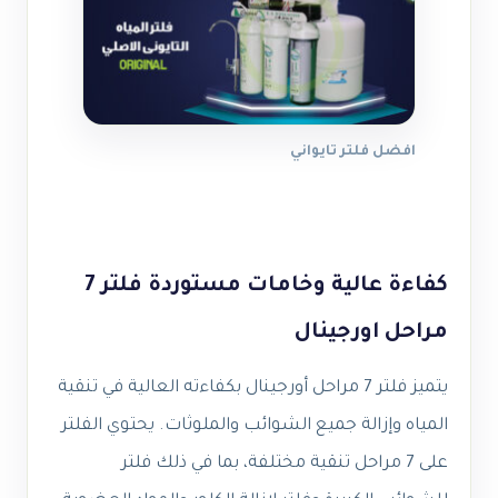
افضل فلتر تايواني
كفاءة عالية وخامات مستوردة فلتر 7
مراحل اورجينال
يتميز فلتر 7 مراحل أورجينال بكفاءته العالية في تنقية
المياه وإزالة جميع الشوائب والملوثات. يحتوي الفلتر
على 7 مراحل تنقية مختلفة، بما في ذلك فلتر