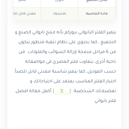
مكان التجميع
تايوان
مصر
مادة الشاسيه
بلاستيك
معدن قابل للصدأ
يتميز الفلتر التايواني بيوركم بأنه منتج تايواني الصنع و
التجميع ، كما يحتوي على نظام تنقية متطور يتكون
من 6 مراحل مدمجة لإزالة الشوائب والملوثات. من
ناحية أخرى، يتفاوت فلتر المصري في مواصفاته
حسب الموديل، كما يتميز شاسية معدني قابل للصدأ.
اختيار الفلتر المناسب يعتمد على احتياجاتك و
تفضيلاتك الشخصية.
[……]
[……]
.
أكمل مقاله افضل
فلتر تايواني.