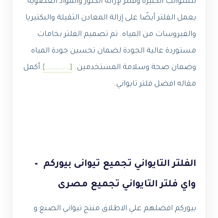
للشوائب الكبيرة وفلتر لإزالة الكلور والمواد العضوية.
يعمل الفلتر أيضًا على إزالة المعادن الثقيلة والبكتيريا
والفيروسات من المياه. تم تصميم الفلتر بخامات
مستوردة عالية الجودة لضمان تحسين جودة المياه
وضمان صحة وسلامة المستخدمين.
[……………]
.
أكمل
مقاله افضل فلتر تايواني.
الفلتر التايواني تجميع تيوانى بيوركم –
واي فلتر التايواني تجميع مصرى
بيوركم افضلهم علي الاطلاق منتج تيواني الصنع و