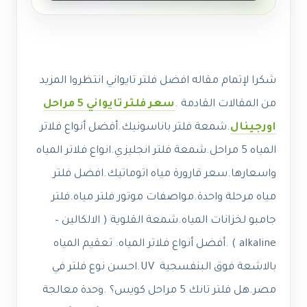
شكرا لإتمام مقاله افضل فلتر تايواني انتظروا المزيد
من المقالات القادمة .
سعر فلتر تايواني 5 مراحل
اورجينال
.
شمعة فلتر باناسونيك.
أفضل أنواع فلاتر
المياه 5 مراحل.
شمعة فلتر انجليزي.
انواع فلاتر المياه
واسعارها.
سعر قارورة مياه اتوماتيك.
افضل فلتر
مياه مرحلة واحدة.
مواصفات موتور فلتر مياه.فلتر
جامبو لخزانات المياه.شمعة القلوية ( الالكالين –
alkaline ) .
أفضل أنواع فلاتر المياه.
تعقيم المياه
بالاشعة فوق البنفسجية UV.
احسن نوع فلتر في
مصر.
هل فلتر تانك 5 مراحل كويس؟ .
وحدة معالجة