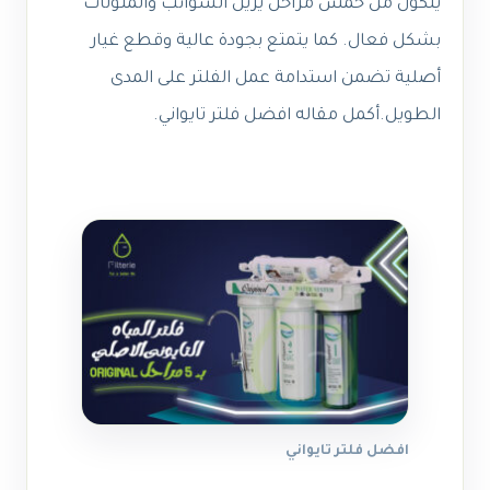
يتكون من خمس مراحل يزيل الشوائب والملوثات
بشكل فعال. كما يتمتع بجودة عالية وقطع غيار
أصلية تضمن استدامة عمل الفلتر على المدى
الطويل.أكمل مقاله افضل فلتر تايواني.
افضل فلتر تايواني