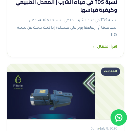
نسبة TDS في مياه الشرب | المعدل الطبيعي
وكيفية قياسها
نسبة TDS في مياه الشرب: ما هي النسبة المثالية؟ وهل
انخفاضها أو ارتفاعها يؤثر على صحتك؟ إذا كنت تبحث عن نسبة
TDS…
اقرأ المقال ←
المقالات
Donia
July 8, 2026