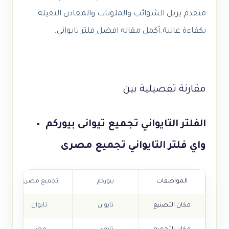
متقدم يزيل الشوائب والملوثات والمعادن الثقيلة
بكفاءة عالية.أكمل مقاله افضل فلتر تايواني.
مقارنة تفصيلية بين
الفلتر التايواني تجميع تيوانى بيوركم –
واي فلتر التايواني تجميع مصرى
المواصفات
بيوركم
تجميع مصري
مكان التصنيع
تايوان
تايوان