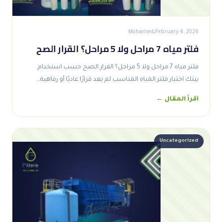
Mohamed
February 4, 2026
فلتر مياه 7 مراحل ولا 5 مراحل؟ القرار الصح
فلتر مياه 7 مراحل ولا 5 مراحل؟ القرار الصح حسب استخدام
بيتك اختيار فلتر المياه المناسب لم يعد قرارًا عاديًا أو رفاهية…
اقرأ المقال ←
Uncategorized