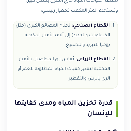
تختلف احتياجات المياه خارج المنزل بشكل كبير،
ويُستخدم المتر المكعب كمعيار رئيسي:
القطاع الصناعي:
تحتاج المصانع الكبرى (مثل
الكيماويات والحديد) إلى آلاف الأمتار المكعبة
يومياً للتبريد والتصنيع.
القطاع الزراعي:
يُقاس ري المحاصيل بالأمتار
المكعبة لتقدير كميات المياه المطلوبة للغمر أو
الري بالرش والتقطير.
قدرة تخزين المياه ومدى كفايتها
للإنسان