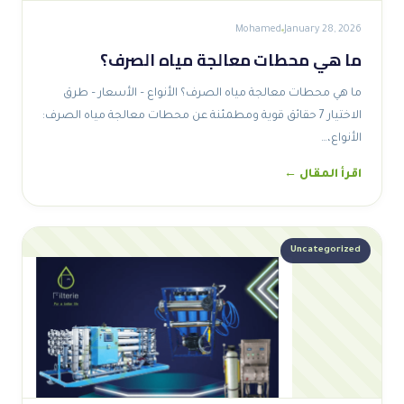
Mohamed
January 28, 2026
ما هي محطات معالجة مياه الصرف؟
ما هي محطات معالجة مياه الصرف؟ الأنواع – الأسعار – طرق
الاختيار 7 حقائق قوية ومطمئنة عن محطات معالجة مياه الصرف:
الأنواع،…
اقرأ المقال ←
Uncategorized