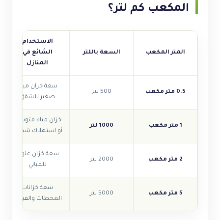
المكعب كم لتر؟
الاستخدام
المتر المكعب
السعة باللتر
الشائع في
المنازل
سعة خزان مياه
0.5 متر مكعب
500 لتر
صغير للشقق
خزان مياه متوسط
1 متر مكعب
1000 لتر
أو استهلاك شهري
سعة خزان علوي
2 متر مكعب
2000 لتر
للمباني
سعة خزانات
5 متر مكعب
5000 لتر
المحطات والفيلات