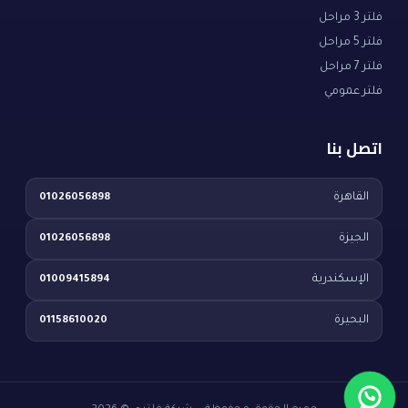
فلتر 3 مراحل
فلتر 5 مراحل
فلتر 7 مراحل
فلتر عمومي
اتصل بنا
القاهرة
01026056898
الجيزة
01026056898
الإسكندرية
01009415894
البحيرة
01158610020