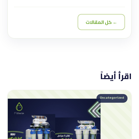
← كل المقالات
اقرأ أيضاً
Uncategorized