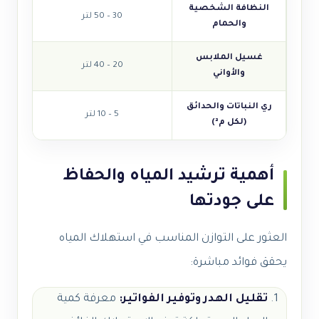
النظافة الشخصية
30 – 50 لتر
والحمام
غسيل الملابس
20 – 40 لتر
والأواني
ري النباتات والحدائق
5 – 10 لتر
(لكل م²)
أهمية ترشيد المياه والحفاظ
على جودتها
العثور على التوازن المناسب في استهلاك المياه
يحقق فوائد مباشرة:
تقليل الهدر وتوفير الفواتير:
معرفة كمية